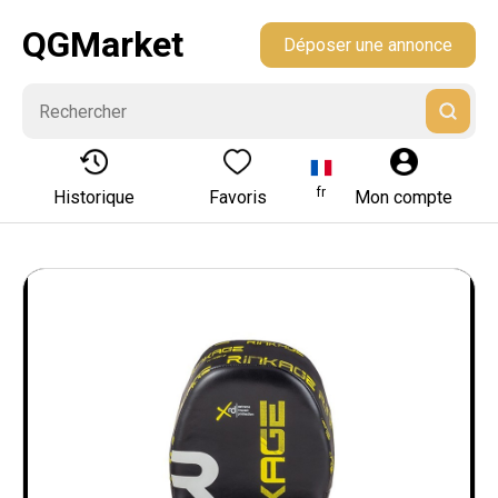
QGMarket
Déposer une annonce
fr
Historique
Favoris
Mon compte