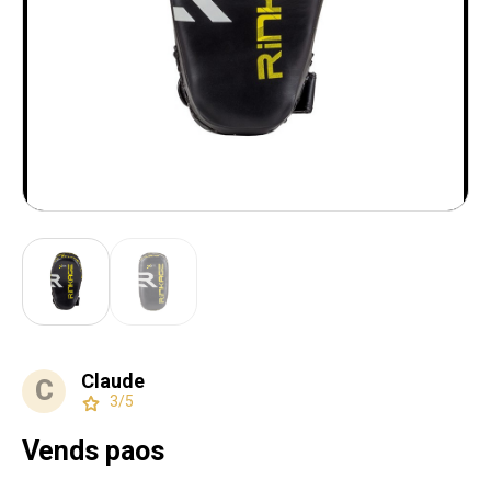
Claude
C
3/5
Vends paos