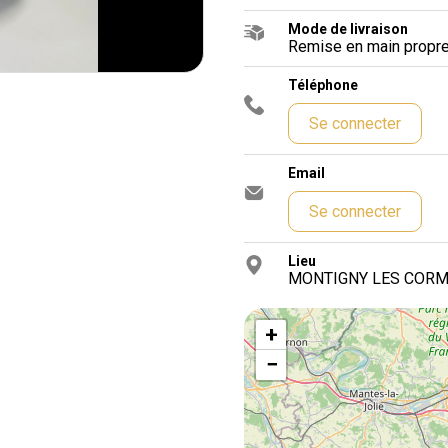
Mode de livraison
Remise en main propre 
Téléphone
Se connecter
Email
Se connecter
Lieu
MONTIGNY LES CORMEI
+
−