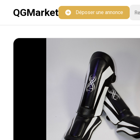
QGMarket
Déposer une annonce