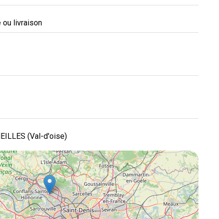
ou livraison
LLES (Val-d'oise)