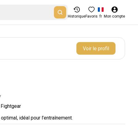
Historique
Favoris
fr
Mon compte
Voir le profil
7
 Fightgear
optimal, idéal pour l’entraînement.