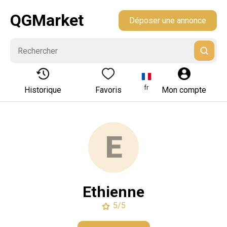
QGMarket
Déposer une annonce
fr
Historique
Favoris
Mon compte
E
Ethienne
5/5