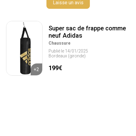
Laisse un avis
Super sac de frappe comme
neuf Adidas
Chaussure
Publié le 14/01/2025
Bordeaux (gironde)
199€
+2